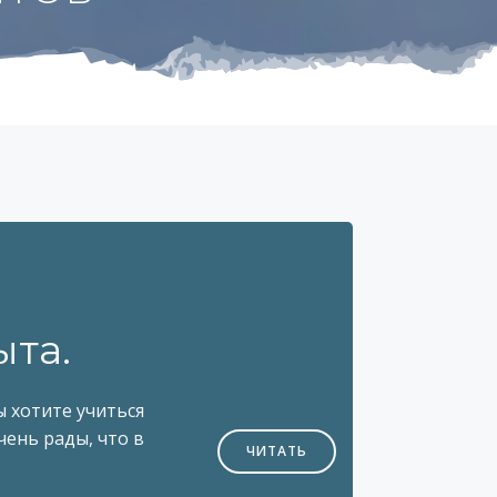
ыта.
ы хотите учиться
чень рады, что в
ЧИТАТЬ