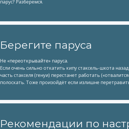
парус? Разберемся.
Берегите паруса
Не «переоткрывайте» паруса.
Если очень сильно откатить кипу стаксель-шкота назад,
часть стакселя (генуи) перестанет работать («отвалится
полоскать. Тоже произойдёт если излишне перетравить
Рекомендации по наст