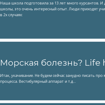
Наша школа подготовила за 13 лет много курсантов. И д
школы, это очень интересный опыт. Люди приходят уч
в 2х случаях:
Морская болезнь? Life 
Итак, укачивание. Не будем сейчас занудно писать про 
процесса. Вестибулярный аппарат и т.д…