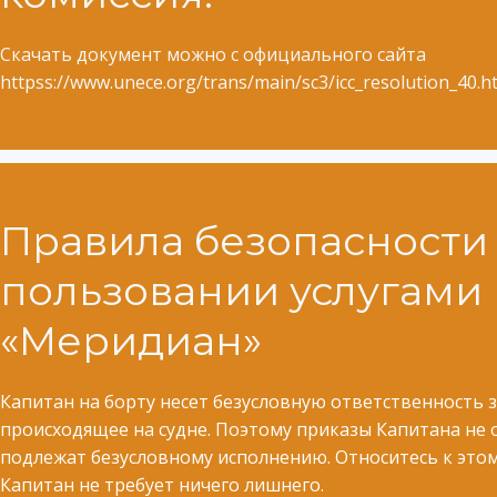
Скачать документ можно с официального сайта
httpss://www.unece.org/trans/main/sc3/icc_resolution_40.h
Правила безопасности
пользовании услугами
«Меридиан»
Капитан на борту несет безусловную ответственность з
происходящее на судне. Поэтому приказы Капитана не 
подлежат безусловному исполнению. Относитесь к это
Капитан не требует ничего лишнего.