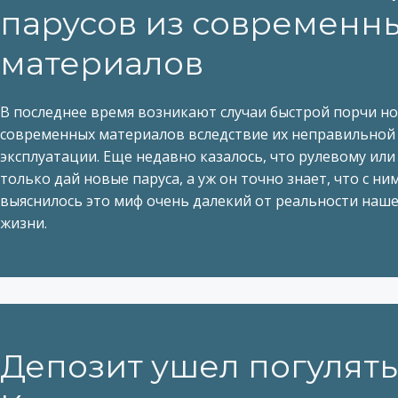
парусов из современн
материалов
В последнее время возникают случаи быстрой порчи но
современных материалов вследствие их неправильной
эксплуатации. Еще недавно казалось, что рулевому или
только дай новые паруса, а уж он точно знает, что с ни
выяснилось это миф очень далекий от реальности наш
жизни.
Депозит ушел погулять