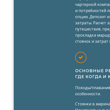
чартерной компан
и потребностей 
опции. Депозит 
затраты. Расчет 
путешествия, пре
прокладка маршр
стоянок и затрат 
ОСНОВНЫЕ РЕ
ГДЕ КОГДА И 
Походы/плавания:
особенности.
Стоянки в марина