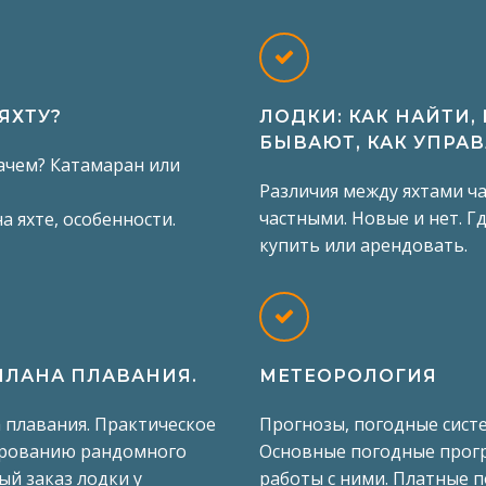
ЯХТУ?
ЛОДКИ: КАК НАЙТИ,
БЫВАЮТ, КАК УПРА
зачем? Катамаран или
Различия между яхтами ч
частными. Новые и нет. Гд
а яхте, особенности.
купить или арендовать.
ПЛАНА ПЛАВАНИЯ.
МЕТЕОРОЛОГИЯ
 плавания. Практическое
Прогнозы, погодные сист
ированию рандомного
Основные погодные прог
ый заказ лодки у
работы с ними. Платные п