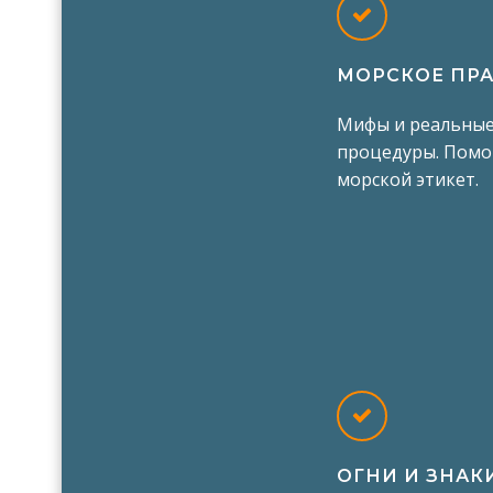
МОРСКОЕ ПР
Мифы и реальные
процедуры. Пом
морской этикет.
ОГНИ И ЗНАК