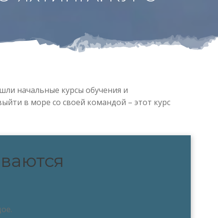
шли начальные курсы обучения и
выйти в море со своей командой – этот курс
иваются
ое.