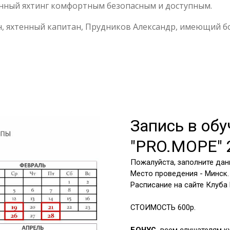
енный яхтинг комфортным безопасным и доступным.
, яхтенный капитан, Прудников Александр, имеющий бо