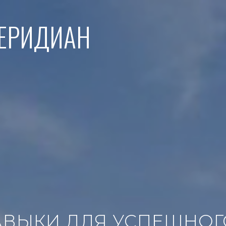
МЕРИДИАН
АВЫКИ ДЛЯ УСПЕШНОГО