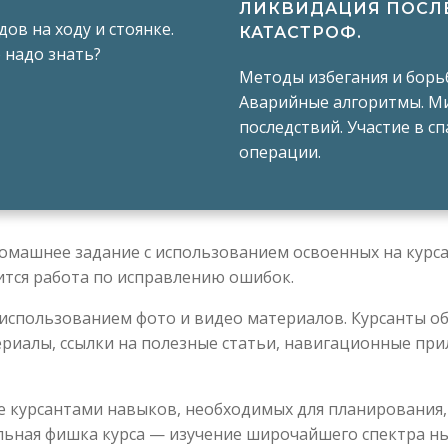
ЛИКВИДАЦИЯ ПОСЛ
ов на ходу и стоянке.
КАТАСТРОФ.
о надо знать?
Методы избегания и борьб
Аварийные алгоритмы. М
последствий. Участие в с
операции.
машнее задание с использованием освоенных на курса
дится работа по исправлению ошибок.
 использованием фото и видео материалов. Курсанты об
иалы, ссылки на полезные статьи, навигационные прил
е курсантами навыков, необходимых для планирования
ельная фишка курса — изучение широчайшего спектра 