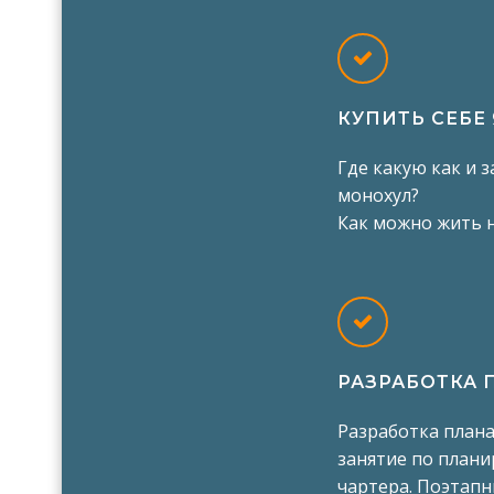
КУПИТЬ СЕБЕ 
Где какую как и 
монохул?
Как можно жить н
РАЗРАБОТКА 
Разработка плана
занятие по план
чартера. Поэтапн