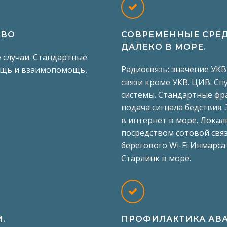
АВО
СОВРЕМЕННЫЕ СРЕД
ДАЛЕКО В МОРЕ.
 случаи. Стандартные
Радиосвязь: значение УКВ
ощь и взаимопомощь,
связи кроме УКВ. ЦИВ. С
системы. Стандартные фр
подача сигнала бедствия.
в интернет в море. Лока
посредством сотовой связ
берегового Wi-Fi Инмарса
Старлинк в море.
И.
ПРОФИЛАКТИКА АВ