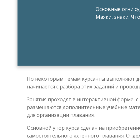
Основные огни суд
Маяки, знаки. Чт
По некоторым темам курсанты выполняют до
начинается с разбора этих заданий и прово
Занятия проходят в интерактивной форме, с
размещаются дополнительные учебные матер
для организации плавания.
Основной упор курса сделан на приобретени
самостоятельного яхтенного плавания. Отд