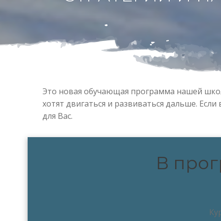
Это новая обучающая программа нашей школ
хотят двигаться и развиваться дальше. Если
для Вас.
В прог
Ку