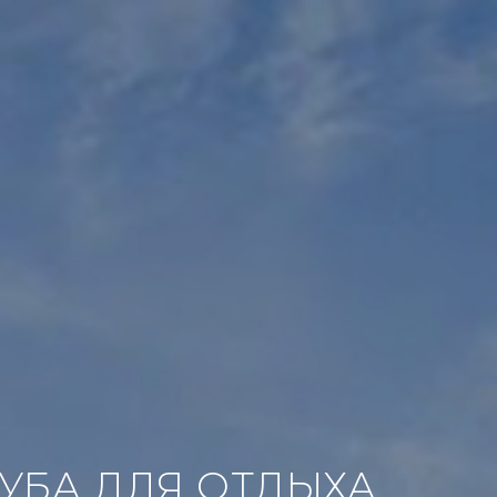
УБА ДЛЯ ОТДЫХА