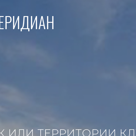
МЕРИДИАН
К ИЛИ ТЕРРИТОРИИ КЛ