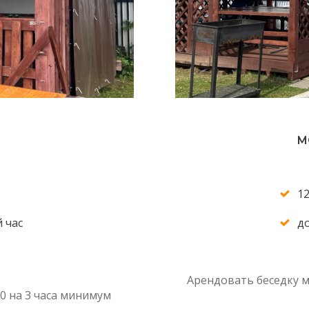
ЗАРЯДНОЕ ДЛЯ ТЕЛЕФ
ПОСУДА ДЛЯ СЕРВИРО
ВОДА
ТУАЛЕТЫ
М
12
 час
д
Арендовать беседку мо
00 на 3 часа минимум