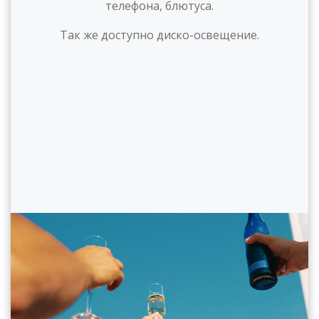
телефона, блютуса.
Так же доступно диско-освещение.