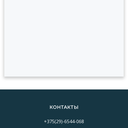
КОНТАКТЫ
+375(29)-6544-068