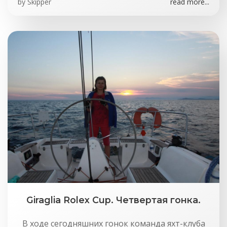
by
Skipper
read more...
Giraglia Rolex Cup. Четвертая гонка.
В ходе сегодняшних гонок команда яхт-клуба