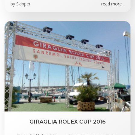
by
Skipper
read more...
GIRAGLIA ROLEX CUP 2016