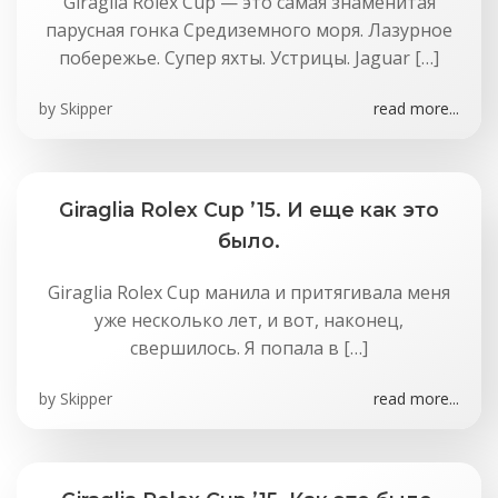
Giraglia Rolex Cup — это самая знаменитая
парусная гонка Средиземного моря. Лазурное
побережье. Супер яхты. Устрицы. Jaguar […]
by
Skipper
read more...
Giraglia Rolex Cup ’15. И еще как это
было.
Giraglia Rolex Cup манила и притягивала меня
уже несколько лет, и вот, наконец,
свершилось. Я попала в […]
by
Skipper
read more...