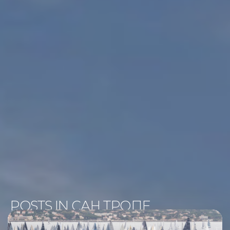
POSTS IN САН ТРОПЕ
(ФРАНЦИЯ)