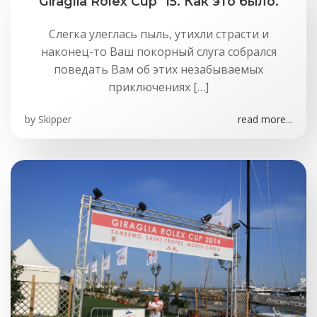
Giraglia Rolex Cup ’15. Как это было.
Слегка улеглась пыль, утихли страсти и
наконец-то Ваш покорный слуга собрался
поведать Вам об этих незабываемых
приключениях […]
by
Skipper
read more...