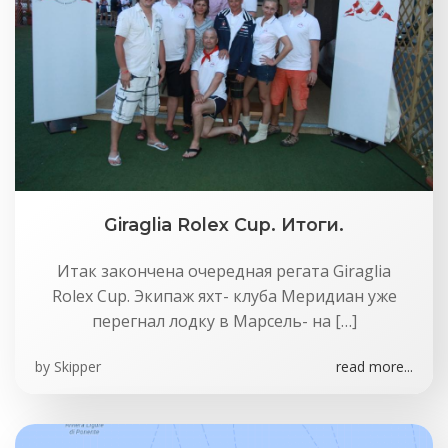
Giraglia Rolex Cup. Итоги.
Итак закончена очередная регата Giraglia
Rolex Cup. Экипаж яхт- клуба Меридиан уже
перегнал лодку в Марсель- на […]
by
Skipper
read more...