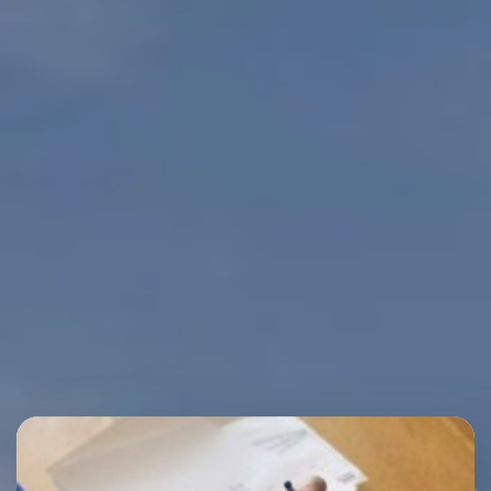
POSTS IN
SKIPPER