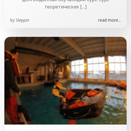
теоретических […]
by
Skipper
read more...