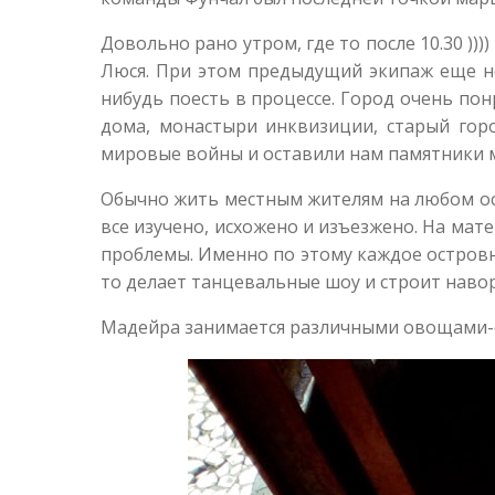
Довольно рано утром, где то после 10.30 )
Люся. При этом предыдущий экипаж еще не
нибудь поесть в процессе. Город очень пон
дома, монастыри инквизиции, старый гор
мировые войны и оставили нам памятники 
Обычно жить местным жителям на любом ост
все изучено, исхожено и изъезжено. На мат
проблемы. Именно по этому каждое островно
то делает танцевальные шоу и строит навор
Мадейра занимается различными овощами-ф