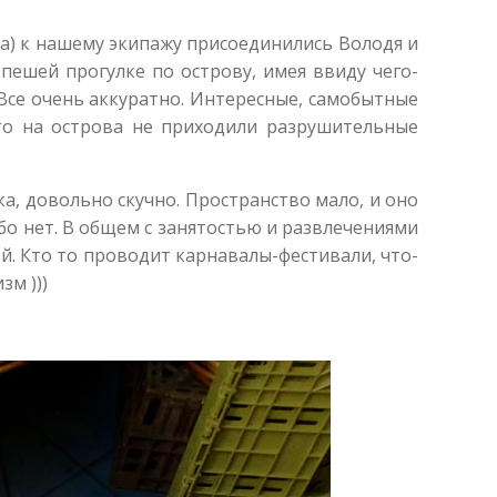
ыха) к нашему экипажу присоединились Володя и
ешей прогулке по острову, имея ввиду чего-
 Все очень аккуратно. Интересные, самобытные
что на острова не приходили разрушительные
, довольно скучно. Пространство мало, и оно
бо нет. В общем с занятостью и развлечениями
й. Кто то проводит карнавалы-фестивали, что-
зм )))