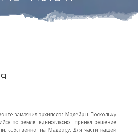
ая
изонте замаячил архипелаг Мадейры. Поскольку
ийся по земле, единогласно принял решение
и, собственно, на Мадейру. Для части нашей