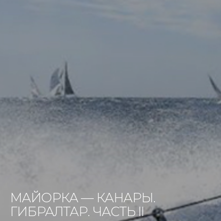
МАЙОРКА — КАНАРЫ.
ГИБРАЛТАР. ЧАСТЬ II