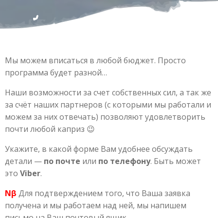
Мы можем вписаться в любой бюджет. Просто
программа будет разной…
Наши возможности за счет собственных сил, а так же
за счёт наших партнеров (с которыми мы работали и
можем за них отвечать) позволяют удовлетворить
почти любой каприз 😉
Укажите, в какой форме Вам удобнее обсуждать
детали —
по почте
или
по телефону
. Быть может
это
Viber
.
Νβ
Для подтверждением того, что Ваша заявка
получена и мы работаем над ней, мы напишем
письмо на Ваш почтовый ящик.