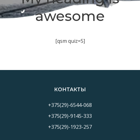
awesome
[qsm quiz=5]
КОНТАКТЫ
+375(29)-6544-068
+375(29)-9145-333
+375(29)-1923-257