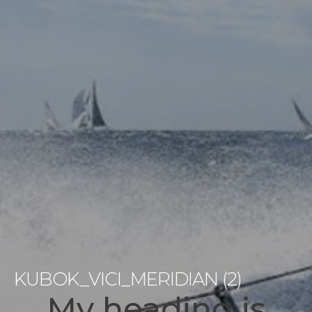
KUBOK_VICI_MERIDIAN (2)
My heading is