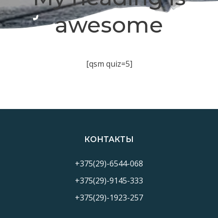
awesome
[qsm quiz=5]
КОНТАКТЫ
+375(29)-6544-068
+375(29)-9145-333
+375(29)-1923-257