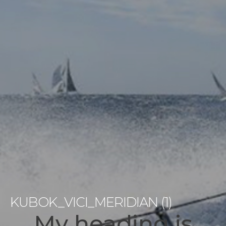
KUBOK_VICI_MERIDIAN (1)
My heading is