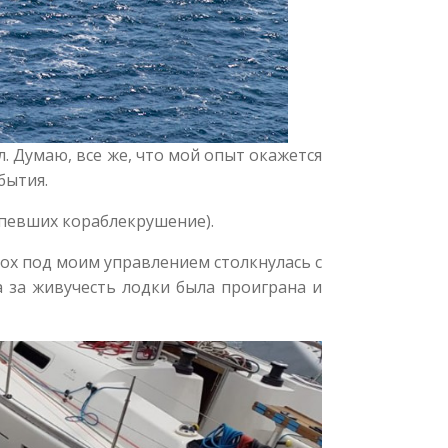
. Думаю, все же, что мой опыт окажется
бытия.
певших кораблекрушение).
ebox под моим управлением столкнулась с
а за живучесть лодки была проиграна и