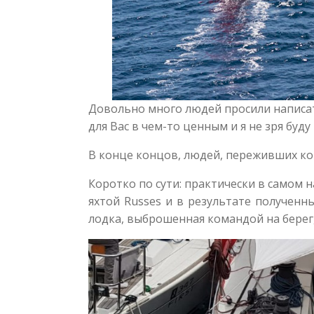
Довольно много людей просили написать
для Вас в чем-то ценным и я не зря бу
В конце концов, людей, переживших к
Коротко по сути: практически в самом н
яхтой Russes и в результате полученн
лодка, выброшенная командой на берег,