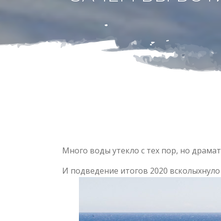
Много воды утекло с тех пор, но драма
И подведение итогов 2020 всколыхнуло