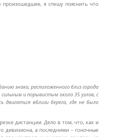
е произошедшее, я спешу пояснить что
банию знака, расположенного близ города
 сильным и порывистым около 35 узлов, с
ь двигаться вблизи берега, где не было
езке дистанции. Дело в том, что, как и
го дивизиона, а последними – гоночные