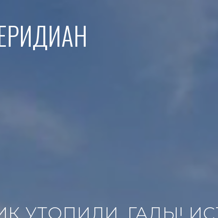
МЕРИДИАН
ИК УТОПИЛИ, ГАДЫ! И