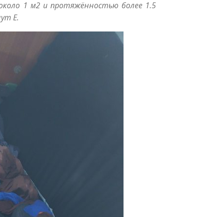
около 1 м2 и протяжённостью более 1.5
ут E.