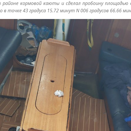
 в районе кормовой каюты и сделал пробоину площадью 
 точке 43 градуса 15.72 минут N 006 градусов 66.66 мин