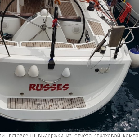
сти, вставлены выдержки из отчёта страховой компа