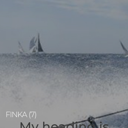
FINKA (7)
My heading is