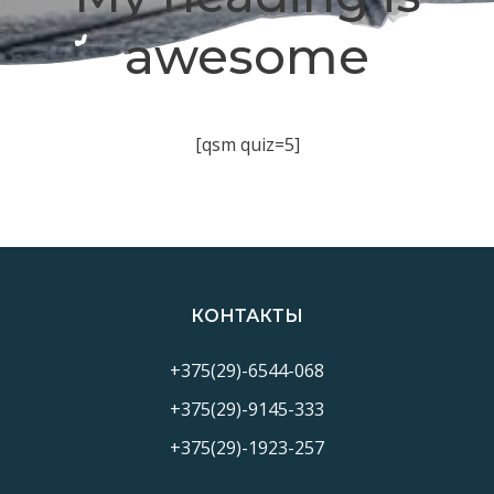
awesome
[qsm quiz=5]
КОНТАКТЫ
+375(29)-6544-068
+375(29)-9145-333
+375(29)-1923-257