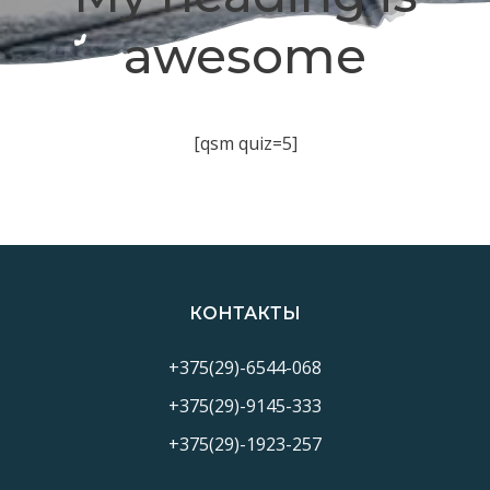
awesome
[qsm quiz=5]
КОНТАКТЫ
+375(29)-6544-068
+375(29)-9145-333
+375(29)-1923-257