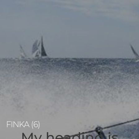
FINKA (6)
My heading is