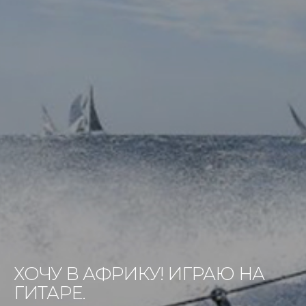
ХОЧУ В АФРИКУ! ИГРАЮ НА
ГИТАРЕ.