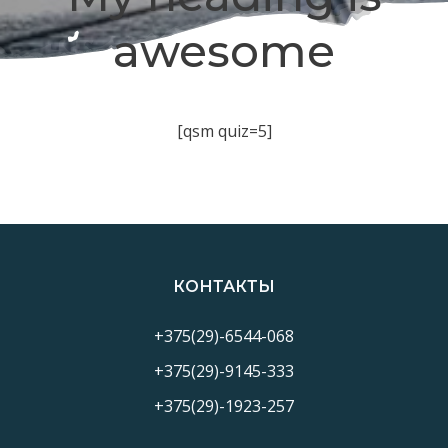
awesome
[qsm quiz=5]
КОНТАКТЫ
+375(29)-6544-068
+375(29)-9145-333
+375(29)-1923-257