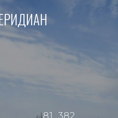
МЕРИДИАН
81_382