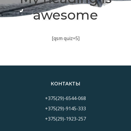
awesome
[qsm quiz=5]
КОНТАКТЫ
+375(29)-6544-068
+375(29)-9145-333
+375(29)-1923-257