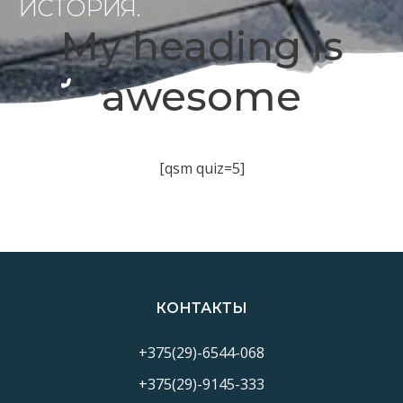
ИСТОРИЯ.
My heading is
awesome
[qsm quiz=5]
КОНТАКТЫ
+375(29)-6544-068
+375(29)-9145-333