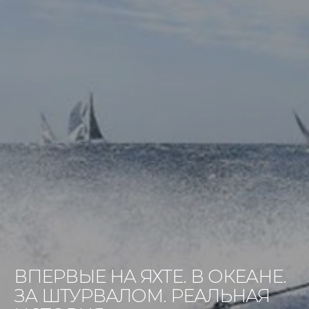
ВПЕРВЫЕ НА ЯХТЕ. В ОКЕАНЕ.
ЗА ШТУРВАЛОМ. РЕАЛЬНАЯ