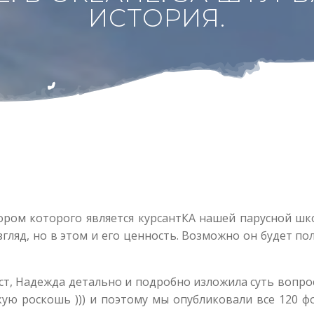
ИСТОРИЯ.
ором которого является курсантКА нашей парусной шк
гляд, но в этом и его ценность. Возможно он будет по
т, Надежда детально и подробно изложила суть вопроса.
акую роскошь ))) и поэтому мы опубликовали все 120