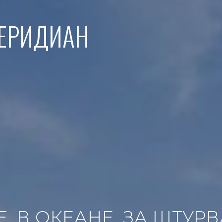
МЕРИДИАН
Е. В ОКЕАНЕ. ЗА ШТУР