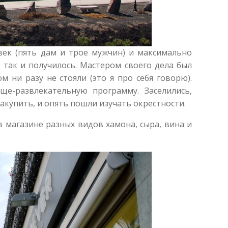
овек (пять дам и трое мужчин) и максимально
 так и получилось. Мастером своего дела был
 ни разу не стояли (это я про себя говорю).
е-развлекательную программу. Заселились,
акупить, и опять пошли изучать окрестности.
 магазине разных видов хамона, сыра, вина и