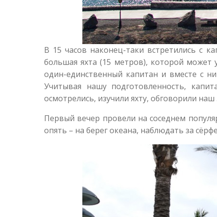
В 15 часов наконец-таки встретились с ка
большая яхта (15 метров), которой может 
один-единственный капитан и вместе с ним
Учитывая нашу подготовленность, капит
осмотрелись, изучили яхту, обговорили наш
Первый вечер провели на соседнем популяр
опять – на берег океана, наблюдать за сёрфе