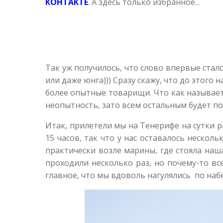
КОНТАКТЕ
. А здесь только избранное…
Так уж получилось, что слово впервые ста
или даже юнга))) Сразу скажу, что до этого
более опытные товарищи. Что как называется
неопытность, зато всем остальным будет пон
Итак, прилетели мы на Тенерифе на сутки р
15 часов, так что у нас оставалось нескол
практически возле марины, где стояла наш
проходили несколько раз, но почему-то все
главное, что мы вдоволь нагулялись по наб