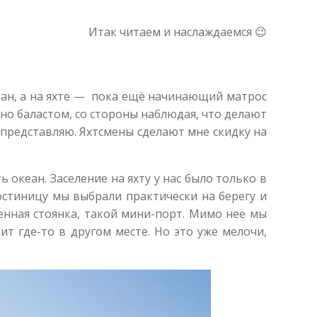
Итак читаем и наслаждаемся 😉
итан, а на яхте — пока ещё начинающий матрос
ьно баластом, со стороны наблюдая, что делают
о представляю. Яхтсмены сделают мне скидку на
 океан. Заселение на яхту у нас было только в
 гостиницу мы выбрали практически на берегу и
тенная стоянка, такой мини-порт. Мимо неё мы
ит где-то в другом месте. Но это уже мелочи,