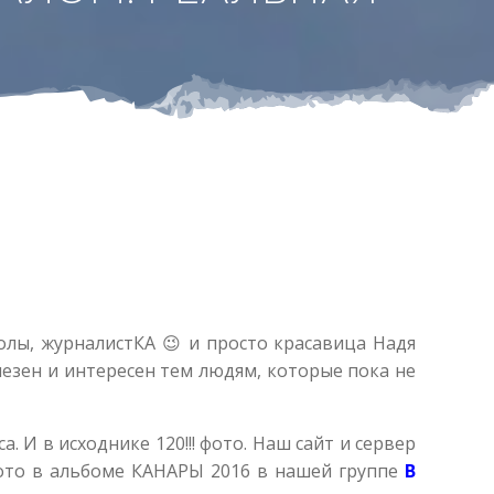
олы, журналистКА 😉 и просто красавица Надя
лезен и интересен тем людям, которые пока не
 И в исходнике 120!!! фото. Наш сайт и сервер
 фото в альбоме КАНАРЫ 2016 в нашей группе
В