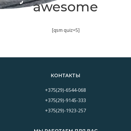
awesome
[qsm quiz=5]
КОНТАКТЫ
+375(29)-6544-068
+375(29)-9145-333
+375(29)-1923-257