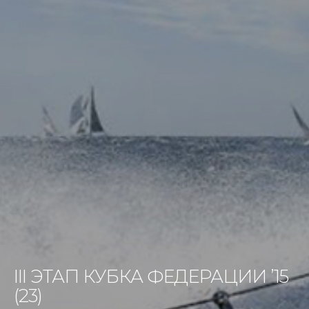
III ЭТАП КУБКА ФЕДЕРАЦИИ ’15
(23)