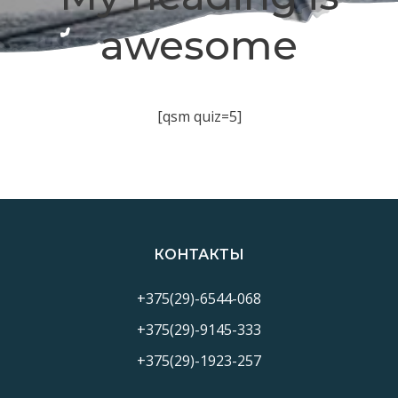
awesome
[qsm quiz=5]
КОНТАКТЫ
+375(29)-6544-068
+375(29)-9145-333
+375(29)-1923-257