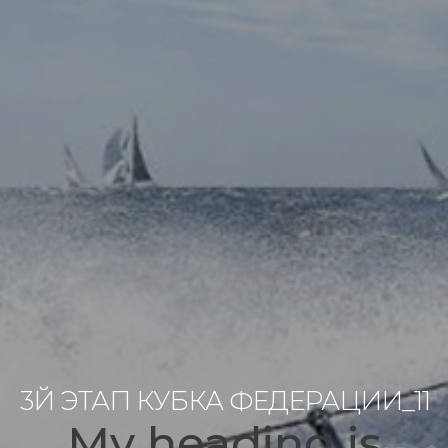
3Й ЭТАП КУБКА ФЕДЕРАЦИИ_11
My heading is