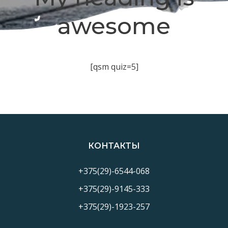
awesome
[qsm quiz=5]
КОНТАКТЫ
+375(29)-6544-068
+375(29)-9145-333
+375(29)-1923-257