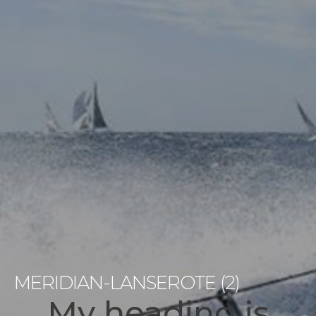
MERIDIAN-LANSEROTE (2)
My heading is