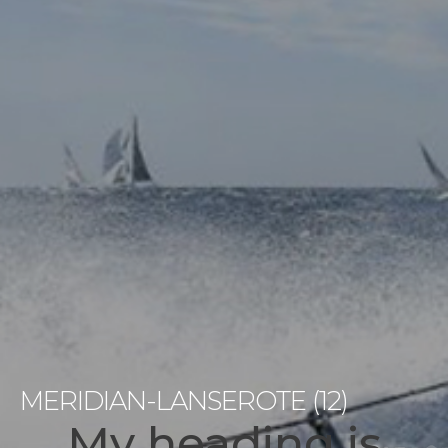
MERIDIAN-LANSEROTE (12)
My heading is