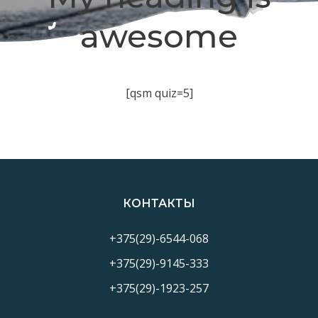
awesome
[qsm quiz=5]
КОНТАКТЫ
+375(29)-6544-068
+375(29)-9145-333
+375(29)-1923-257