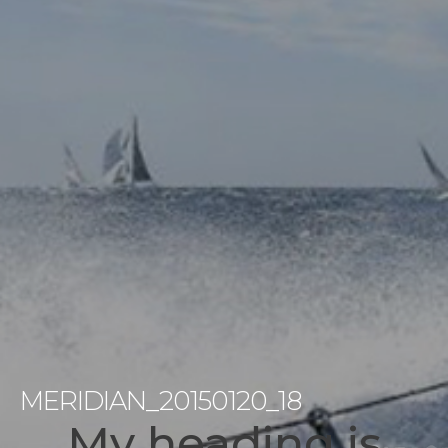
MERIDIAN_20150120_18
My heading is