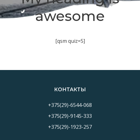
awesome
[qsm quiz=5]
КОНТАКТЫ
+375(29)-6544-068
+375(29)-9145-333
+375(29)-1923-257