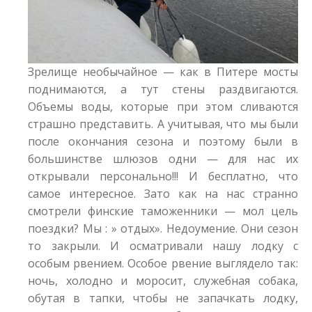
Зрелище необычайное — как в Питере мосты
поднимаются, а тут стены раздвигаются.
Объемы воды, которые при этом сливаются
страшно представить. А учитывая, что мы были
после окончания сезона и поэтому были в
большинстве шлюзов одни — для нас их
открывали персонально!!! И бесплатно, что
самое интересное. Зато как на нас странно
смотрели финские таможенники — мол цель
поездки? Мы : » отдых». Недоумение. Они сезон
то закрыли. И осматривали нашу лодку с
особым рвением. Особое рвение выглядело так:
ночь, холодно и моросит, служебная собака,
обутая в тапки, чтобы не запачкать лодку,