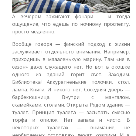
А вечером зажигают фонари — и тогда
ощущение, что едешь по ночному проспекту,
просто медленно.
Вообще говоря — финский подход к жизни
заслуживает отдельного внимания. Например,
приходишь в маааленькую марину. Там «не в
сезон» даже служащего нет. Но вот в окошке
одного из зданий горит свет. Заходим.
Библиотека! Аккуратненькие полочки, стол,
лампа. Книги. И никого нет. Соседняя дверь —
барбекюшница. Внутри с мангалом,
скамейками, столами. Открыта. Рядом здание —
туалет. Принцип туалета — засыпать смесью
торфа и опилок. Нет запаха и чисто. В
некоторых туалетах — внимание, не
необитаемых островках- лежат коврики. И в