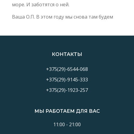
море. И заботятся о ней.
Ваша О.П. В этом году мы снова там будем
КОНТАКТЫ
+375(29)-6544-068
+375(29)-9145-333
+375(29)-1923-257
МЫ РАБОТАЕМ ДЛЯ ВАС
11:00 - 21:00