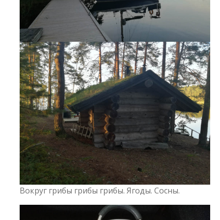
Вокруг грибы грибы грибы. Ягоды. Сосны.