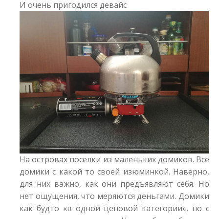
И очень пригодился девайс
На островах поселки из маленьких домиков. Все
домики с какой то своей изюминкой. Наверно,
для них важно, как они предъявляют себя. Но
нет ощущения, что меряются деньгами. Домики
как будто «в одной ценовой категории», но с