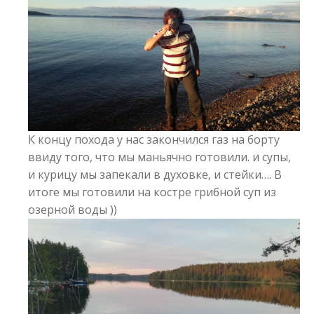
К концу похода у нас закончился газ на борту
ввиду того, что мы маньячно готовили. и супы,
и курицу мы запекали в духовке, и стейки…. В
итоге мы готовили на костре грибной суп из
озерной воды ))