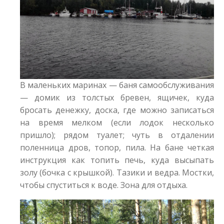
В маленьких маринах — баня самообслуживания
— домик из толстых бревен, ящичек, куда
бросать денежку, доска, где можно записаться
на время мелком (если лодок несколько
пришло); рядом туалет; чуть в отдалении
поленница дров, топор, пила. На бане четкая
инструкция как топить печь, куда высыпать
золу (бочка с крышкой). Тазики и ведра. Мостки,
чтобы спуститься к воде. Зона для отдыха.