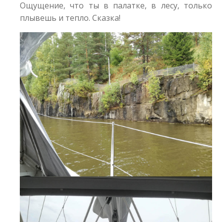
Ощущение, что ты в палатке, в лесу, только
плывешь и тепло. Сказка!