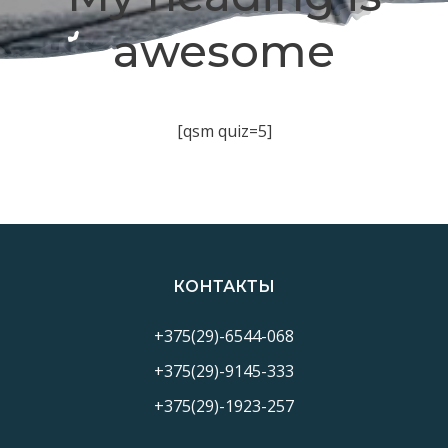
awesome
[qsm quiz=5]
КОНТАКТЫ
+375(29)-6544-068
+375(29)-9145-333
+375(29)-1923-257