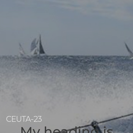
CEUTA-23
My heading is