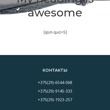
awesome
[qsm quiz=5]
КОНТАКТЫ
+375(29)-6544-068
+375(29)-9145-333
+375(29)-1923-257