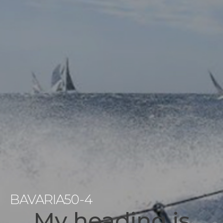
BAVARIA50-4
My heading is