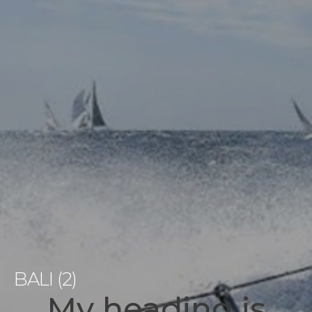
BALI (2)
My heading is