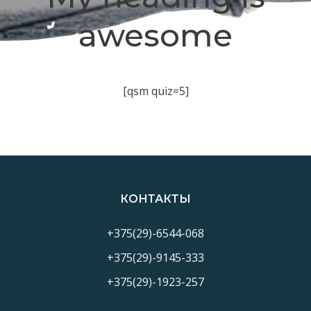
awesome
[qsm quiz=5]
КОНТАКТЫ
+375(29)-6544-068
+375(29)-9145-333
+375(29)-1923-257