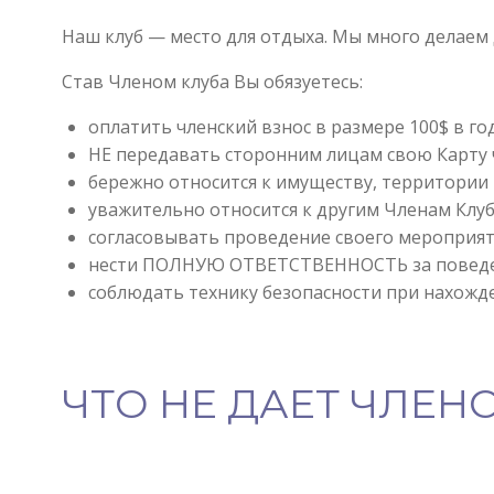
Наш клуб — место для отдыха. Мы много делаем 
Став Членом клуба Вы обязуетесь:
оплатить членский взнос в размере 100$ в го
НЕ передавать сторонним лицам свою Карту 
бережно относится к имуществу, территории 
уважительно относится к другим Членам Клу
согласовывать проведение своего мероприяти
нести ПОЛНУЮ ОТВЕТСТВЕННОСТЬ за поведен
соблюдать технику безопасности при нахожде
ЧТО НЕ ДАЕТ ЧЛЕН