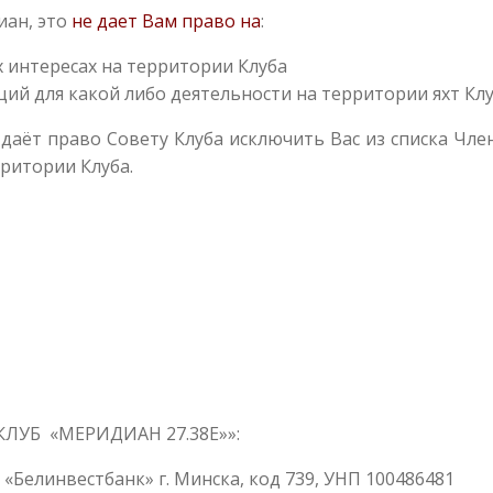
иан, это
не дает Вам право на
:
 интересах на территории Клуба
ий для какой либо деятельности на территории яхт Клу
 даёт право Совету Клуба исключить Вас из списка Чле
рритории Клуба.
КЛУБ «МЕРИДИАН 27.38E»»:
«Белинвестбанк» г. Минска, код 739, УНП 100486481