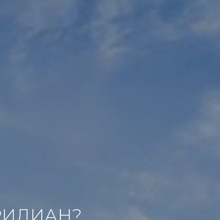
РИДИАН?