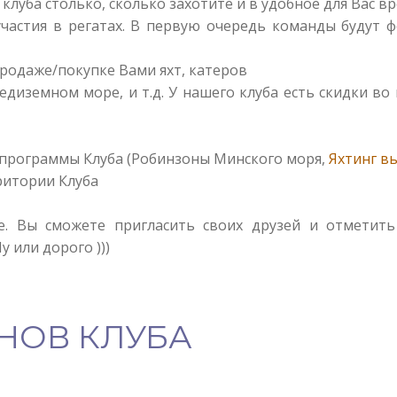
клуба столько, сколько захотите и в удобное для Вас 
астия в регатах. В первую очередь команды будут фо
родаже/покупке Вами яхт, катеров
диземном море, и т.д. У нашего клуба есть скидки 
. программы Клуба (Робинзоны Минского моря,
Яхтинг в
ритории Клуба
. Вы сможете пригласить своих друзей и отметить
у или дорого )))
НОВ КЛУБА