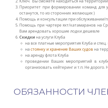
Ключ. Вы сможете находиться на территории 
Приоритет при формировании команд для уч
останутся, то из сторонних желающих )
Помощь и консультации при обслуживании/п
Помощь при чартере яхт/катамаранов на Сре
Вам арендовать хорошие лодки дешевле
Скидки
на услуги Клуба
на все платные мероприятия Клуба и спец
на
стоянку и хранение Ваших судов
на тер
на аренду флота Клуба
проведении Ваших мероприятий в клубе
организовать кейтеринг и т.п. Не дорого. Н
ОБЯЗАННОСТИ ЧЛЕ