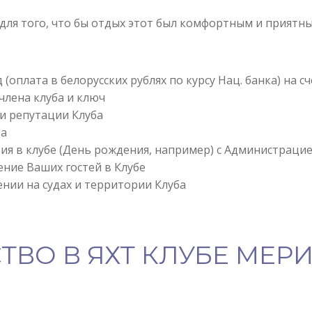
для того, что бы отдых этот был комфортным и приятн
д (оплата в белорусских рублях по курсу Нац. банка) н
члена клуба и ключ
и репутации Клуба
ба
я в клубе (День рождения, например) с Администрацие
ие Ваших гостей в Клубе
нии на судах и территории Клуба
СТВО В ЯХТ КЛУБЕ МЕР