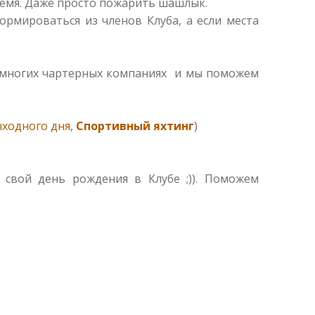
время. Даже просто пожарить шашлык.
рмироваться из членов Клуба, а если места
во многих чартерных компаниях и мы поможем
ыходного дня
,
Спортивный яхтинг
)
 свой день рождения в Клубе ;)). Поможем