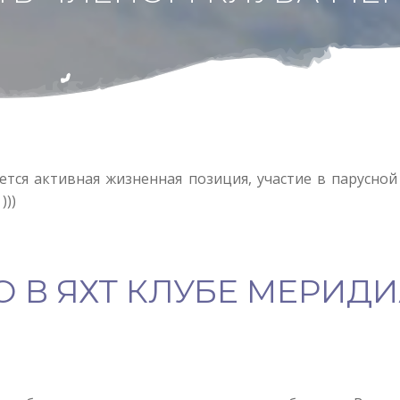
уется активная жизненная позиция, участие в парусной
)))
О В ЯХТ КЛУБЕ МЕРИД