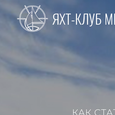
Перейти
к
ЯХТ-КЛУБ 
содержимому
КАК СТ