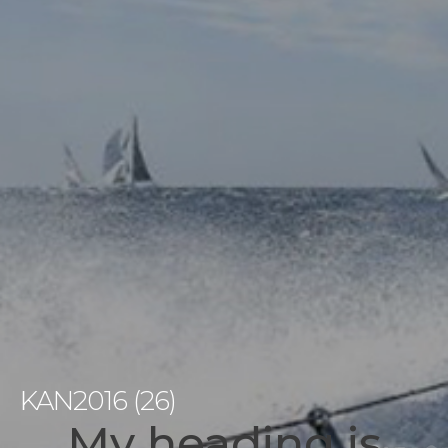
KAN2016 (26)
My heading is