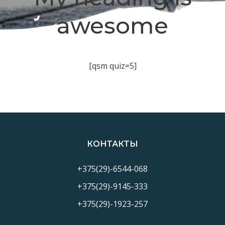
awesome
[qsm quiz=5]
КОНТАКТЫ
+375(29)-6544-068
+375(29)-9145-333
+375(29)-1923-257