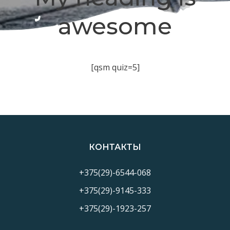
awesome
[qsm quiz=5]
КОНТАКТЫ
+375(29)-6544-068
+375(29)-9145-333
+375(29)-1923-257