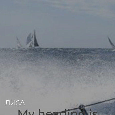
ЛИСА
My heading is