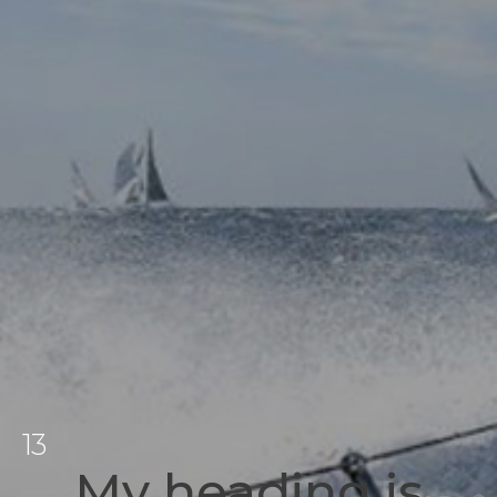
13
My heading is