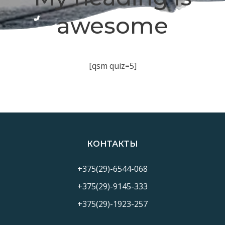
awesome
[qsm quiz=5]
КОНТАКТЫ
+375(29)-6544-068
+375(29)-9145-333
+375(29)-1923-257