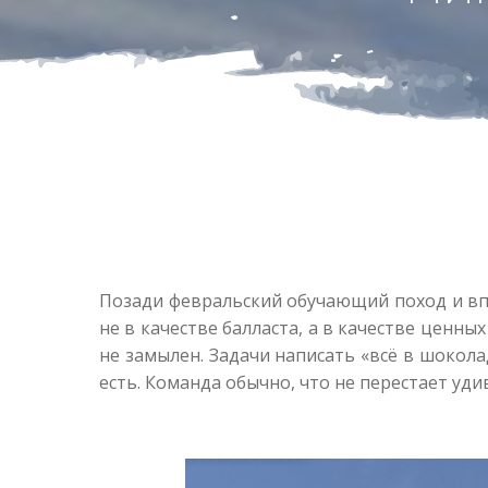
Позади февральский обучающий поход и вп
не в качестве балласта, а в качестве ценных
не замылен. Задачи написать «всё в шоколад
есть. Команда обычно, что не перестает уди