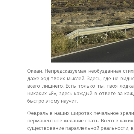
Океан. Непредсказуемая необузданная сти
даже ход твоих мыслей. Здесь, где не вид
всего лишнего. Есть только ты, твоя лодка
никаких «Я», здесь каждый в ответе за каж
быстро этому научит.
Февраль в наших широтах печальное зрелище
перманентное желание спать. Всего в каких
существование параллельной реальности, в 