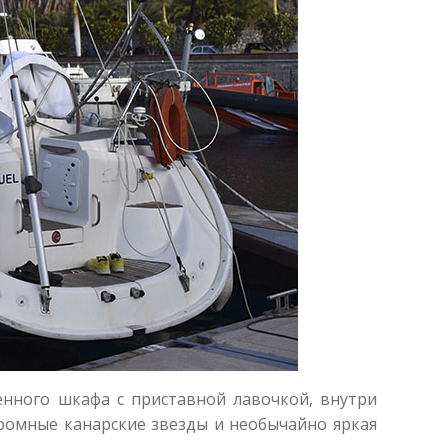
енного шкафа с приставной лавочкой, внутри
ромные канарские звезды и необычайно яркая