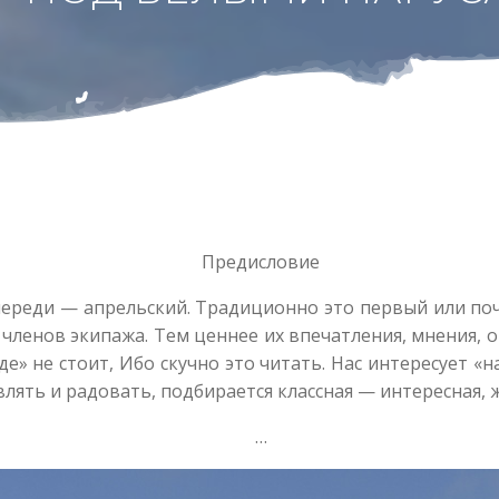
Предисловие
ереди — апрельский. Традиционно это первый или поч
 членов экипажа. Тем ценнее их впечатления, мнения, опы
е» не стоит, Ибо скучно это читать. Нас интересует «н
влять и радовать, подбирается классная — интересная, 
…