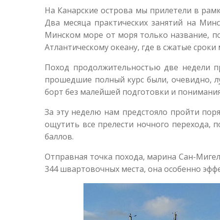
На Канарские острова мы прилетели в рам
Два месяца практических занятий на Мин
Минском море от моря только название, по
Атлантическому океану, где в сжатые сроки
Поход продолжительностью две недели пр
прошедшие полный курс были, очевидно, л
борт без малейшей подготовки и понимания
За эту неделю нам предстояло пройти поря
ощутить все прелести ночного перехода, п
баллов.
Отправная точка похода, марина Сан-Мигел
344 швартовочных места, она особенно эффе