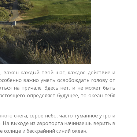
я, важен каждый твой шаг, каждое действие и
, особенно важно уметь освобождать голову от
аться на причале. Здесь нет, и не может быть
настоящего определяет будущее, то океан тебя
ого снега, серое небо, часто туманное утро и
е. На выходе из аэропорта начинаешь верить в
е солнце и бескрайний синий океан.