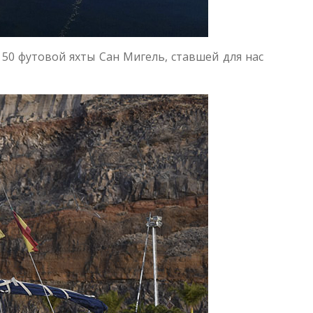
 50 футовой яхты Сан Мигель, ставшей для нас