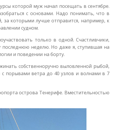
урсы которой муж начал посещать в сентябре.
зобраться с основами. Надо понимать, что в
, за которыми лучше отправится, например, к
равлении судном.
участвовать только в одной. Счастливчики,
 последнюю неделю. Но даже я, ступившая на
огии и поведении на борту.
оужинать собственноручно выловленной рыбой,
 с порывами ветра до 40 узлов и волнами в 7
эропорта острова Тенерифе. Вместительностью