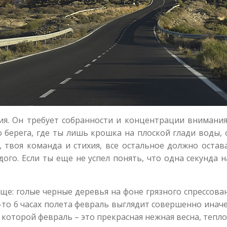
хия. Он требует собранности и концентрации внимани
но берега, где ты лишь крошка на плоской глади воды
, твоя команда и стихия, все остальное должно остав
дого. Если ты еще не успел понять, что одна секунда 
: голые черные деревья на фоне грязного спрессованн
-то 6 часах полета февраль выглядит совершенно инач
которой февраль – это прекрасная нежная весна, тепло