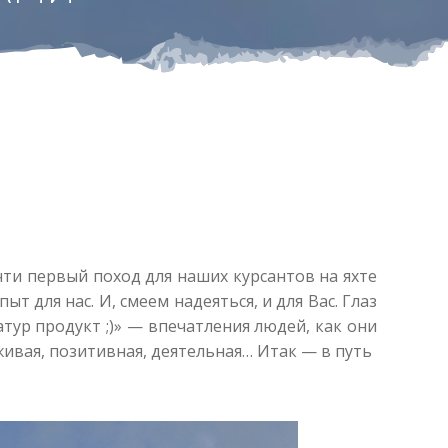
ти первый поход для наших курсантов на яхте
т для нас. И, смеем надеяться, и для Вас. Глаз
атур продукт ;)» — впечатления людей, как они
живая, позитивная, деятельная… Итак — в путь