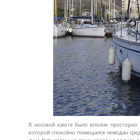
В носовой каюте было вполне просторно:
которой спокойно помещался чемодан сред