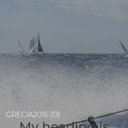
GRECIA2016 (13)
My heading is