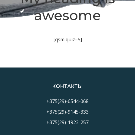
awesome
[qsm quiz=5]
КОНТАКТЫ
+375(29)-6544-068
+375(29)-9145-333
+375(29)-1923-257