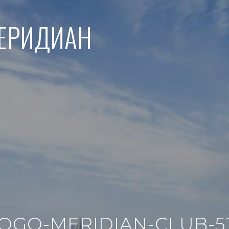
МЕРИДИАН
OGO-MERIDIAN-CLUB-5