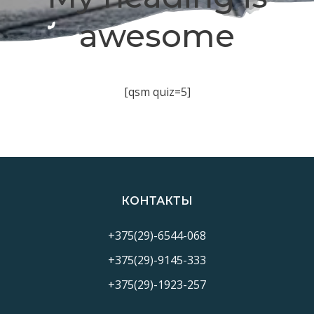
awesome
[qsm quiz=5]
КОНТАКТЫ
+375(29)-6544-068
+375(29)-9145-333
+375(29)-1923-257