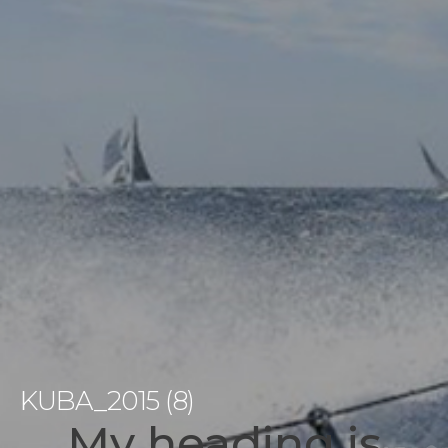
KUBA_2015 (8)
My heading is