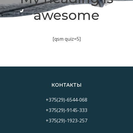
awesome
[qsm quiz=5]
КОНТАКТЫ
+375(29)-6544-068
+375(29)-9145-333
+375(29)-1923-257