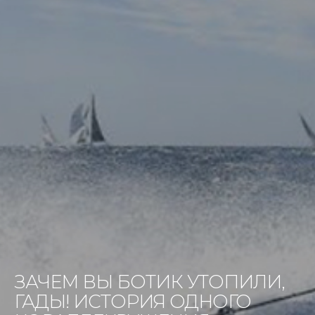
ЗАЧЕМ ВЫ БОТИК УТОПИЛИ,
ГАДЫ! ИСТОРИЯ ОДНОГО