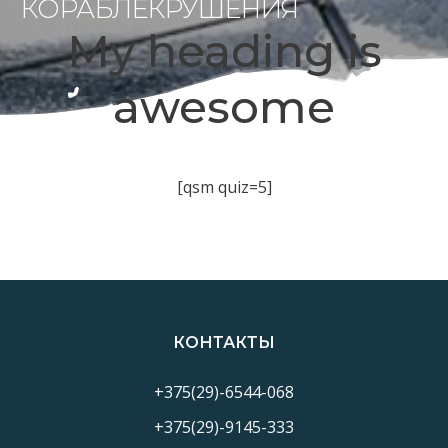
КОРАБЛЕКРУШЕНИЯ
My heading is
awesome
[qsm quiz=5]
КОНТАКТЫ
+375(29)-6544-068
+375(29)-9145-333