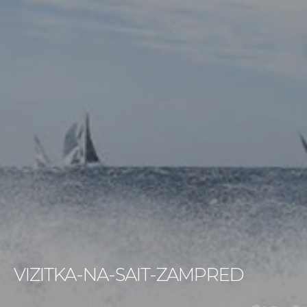
VIZITKA-NA-SAIT-ZAMPRED