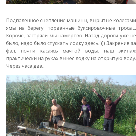
Подпаленное сцепление машины, вырытые колесами
ямы на берегу, порванные буксировочные троса….
Короче, застряли мы намертво. Назад дороги уже не
было, надо было спускать лодку здесь. ))) Закренив за
фал, почти касаясь мачтой воды, наш экипаж
практически на руках вынес лодку на открытую воду.
Через часа два…