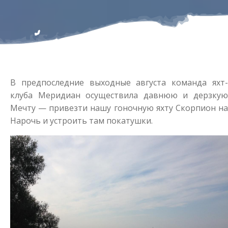
В предпоследние выходные августа команда яхт-
клуба Меридиан осуществила давнюю и дерзкую
Мечту — привезти нашу гоночную яхту Скорпион на
Нарочь и устроить там покатушки.