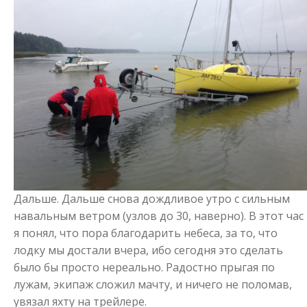
Дальше. Дальше снова дождливое утро с сильным
навальным ветром (узлов до 30, наверно). В этот час
я понял, что пора благодарить небеса, за то, что
лодку мы достали вчера, ибо сегодня это сделать
было бы просто нереально. Радостно прыгая по
лужам, экипаж сложил мачту, и ничего не поломав,
увязал яхту на трейлере.