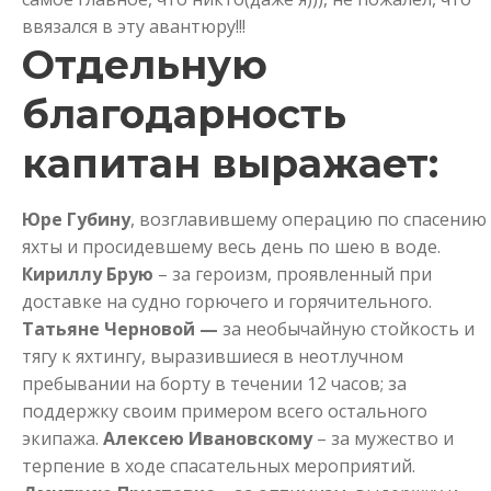
ввязался в эту авантюру!!!
Отдельную
благодарность
капитан выражает:
Юре Губину
, возглавившему операцию по спасению
яхты и просидевшему весь день по шею в воде.
Кириллу Брую
– за героизм, проявленный при
доставке на судно горючего и горячительного.
Татьяне
Черновой —
за необычайную стойкость и
тягу к яхтингу, выразившиеся в неотлучном
пребывании на борту в течении 12 часов; за
поддержку своим примером всего остального
экипажа.
Алексею Ивановскому
– за мужество и
терпение в ходе спасательных мероприятий.