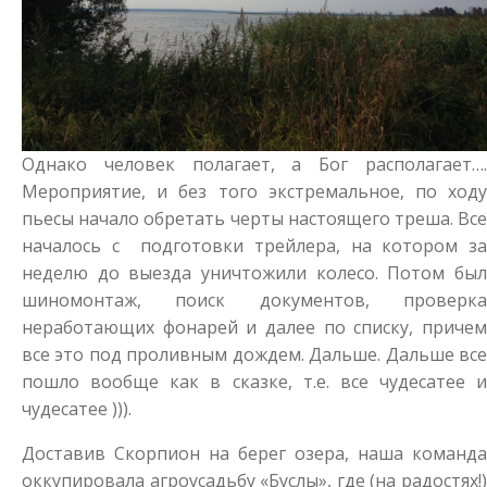
Однако человек полагает, а Бог располагает….
Мероприятие, и без того экстремальное, по ходу
пьесы начало обретать черты настоящего треша. Все
началось с подготовки трейлера, на котором за
неделю до выезда уничтожили колесо. Потом был
шиномонтаж, поиск документов, проверка
неработающих фонарей и далее по списку, причем
все это под проливным дождем. Дальше. Дальше все
пошло вообще как в сказке, т.е. все чудесатее и
чудесатее ))).
Доставив Скорпион на берег озера, наша команда
оккупировала агроусадьбу «Буслы», где (на радостях!)