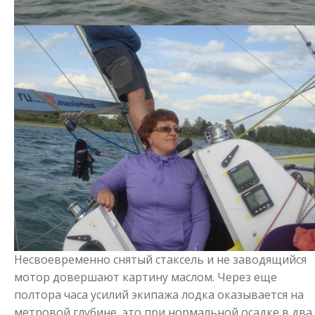
Несвоевременно снятый стаксель и не заводящийся
мотор довершают картину маслом. Через еще
полтора часа усилий экипажа лодка оказывается на
метровой глубине, это при нормальной осадке в два