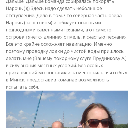
Дальше. Дальше команда собиралась покорять
Нарочь )))) Здесь надо сделать небольшое
отступление. Дело в том, что северная часть озера
Нарочь (за остовом) изобилует опасными
подводными каменными грядами, а от самого
острова тянется длинная отмель, к счастью песчаная.
Все это крайне осложняет навигацию. Именно
поэтому проводку лодки до чистой воды пришлось
делать мне (Вашему покорному слуге Прудникову А.)
в силу знания местных условий. Без особых
приключений мы поставили на место киль, и я отбыл
в Минск, предоставив команде возможность
испытать себя.