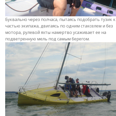
Буквально через полчаса, пытаясь подобрать тузик к
частью экипажа, двигаясь по одним стакселем и без
мотора, рулевой яхты намертво усаживает ее на
подветренную мель под самым берегом.