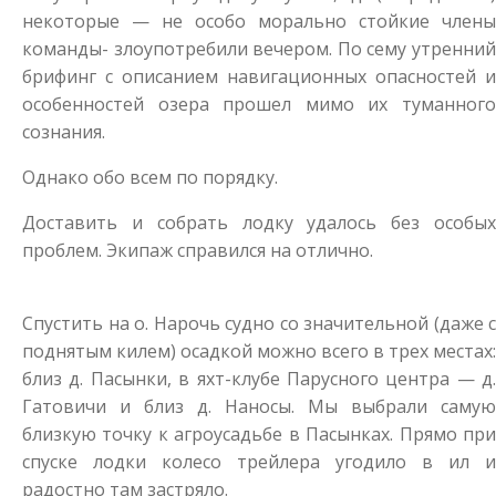
некоторые — не особо морально стойкие члены
команды- злоупотребили вечером. По сему утренний
брифинг с описанием навигационных опасностей и
особенностей озера прошел мимо их туманного
сознания.
Однако обо всем по порядку.
Доставить и собрать лодку удалось без особых
проблем. Экипаж справился на отлично.
Спустить на о. Нарочь судно со значительной (даже с
поднятым килем) осадкой можно всего в трех местах:
близ д. Пасынки, в яхт-клубе Парусного центра — д.
Гатовичи и близ д. Наносы. Мы выбрали самую
близкую точку к агроусадьбе в Пасынках. Прямо при
спуске лодки колесо трейлера угодило в ил и
радостно там застряло.