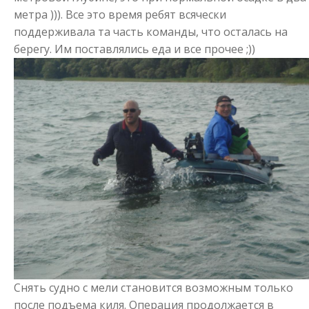
метра ))). Все это время ребят всячески
поддерживала та часть команды, что осталась на
берегу. Им поставлялись еда и все прочее ;))
Снять судно с мели становится возможным только
после подъема киля. Операция продолжается в