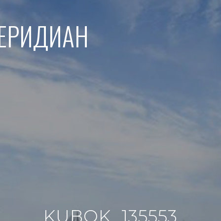
МЕРИДИАН
KUBOK_135553