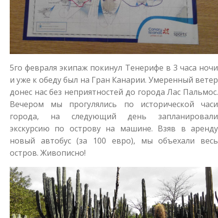
5го февраля экипаж покинул Тенерифе в 3 часа ночи
и уже к обеду был на Гран Канарии. Умеренный ветер
донес нас без неприятностей до города Лас Пальмос.
Вечером мы прогулялись по исторической часи
города, на следующий день запланировали
экскурсию по острову на машине. Взяв в аренду
новый автобус (за 100 евро), мы объехали весь
остров. Живописно!