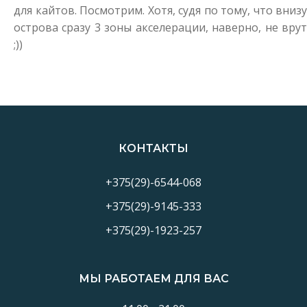
для кайтов. Посмотрим. Хотя, судя по тому, что внизу
острова сразу 3 зоны акселерации, наверно, не врут
;))
КОНТАКТЫ
+375(29)-6544-068
+375(29)-9145-333
+375(29)-1923-257
МЫ РАБОТАЕМ ДЛЯ ВАС