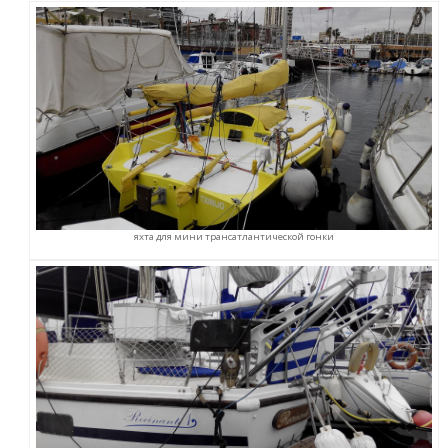
яхта для мини трансатлантической гонки