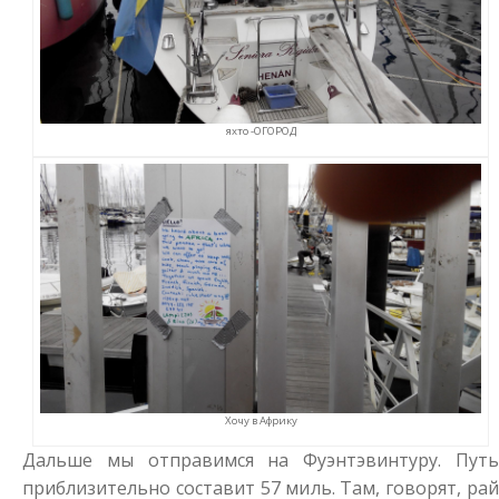
яхто -ОГОРОД
Хочу в Африку
Дальше мы отправимся на Фуэнтэвинтуру. Путь
приблизительно составит 57 миль. Там, говорят, рай