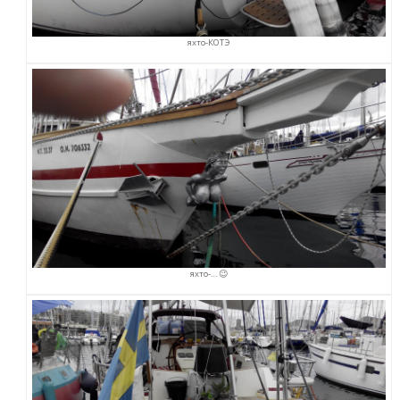
яхто-КОТЭ
яхто-… 😉