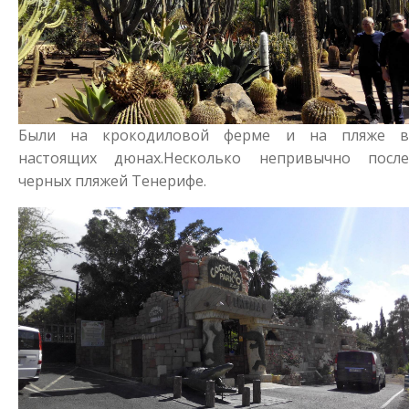
Были на крокодиловой ферме и на пляже в
настоящих дюнах.Несколько непривычно после
черных пляжей Тенерифе.