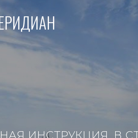
МЕРИДИАН
НАЯ ИНСТРУКЦИЯ. В С