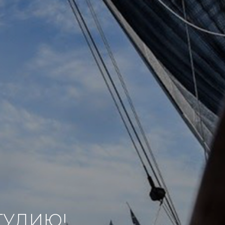
ТУДИЮ!