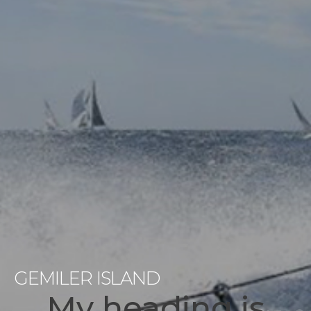
GEMILER ISLAND
My heading is