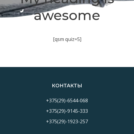
awesome
[qsm quiz=5]
КОНТАКТЫ
+375(29)-6544-068
+375(29)-9145-333
+375(29)-1923-257