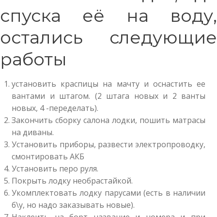
спуска её на воду,
остались следующие
работы
установить краспицы на мачту и оснастить ее
вантами и штагом. (2 штага новых и 2 ванты
новых, 4 -переделать).
Закончить сборку салона лодки, пошить матрасы
на диваны.
Установить приборы, развести электропроводку,
смонтировать АКБ
Установить перо руля.
Покрыть лодку необрастайкой.
Укомплектовать лодку парусами (есть в наличии
б\у, но надо заказывать новые).
Наклеить на борт название и номера и при