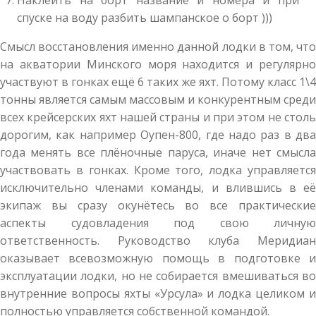
спуске на воду разбить шампанское о борт )))
Смысл восстановления именно данной лодки в том, что
на акватории Минского моря находится и регулярно
участвуют в гонках ещё 6 таких же яхт. Потому класс 1\4
тонны является самым массовым и конкурентным среди
всех крейсерских яхт нашей страны и при этом не столь
дорогим, как например Оупен-800, где надо раз в два
года менять все плёночные паруса, иначе нет смысла
участвовать в гонках. Кроме того, лодка управляется
исключительно членами команды, и влившись в её
экипаж вы сразу окунётесь во все практические
аспекты судовладения под свою личную
ответственность. Руководство клуба Меридиан
оказывает всевозможную помощь в подготовке и
эксплуатации лодки, но не собирается вмешиваться во
внутренние вопросы яхты «Урсула» и лодка целиком и
полностью управляется собственной командой.