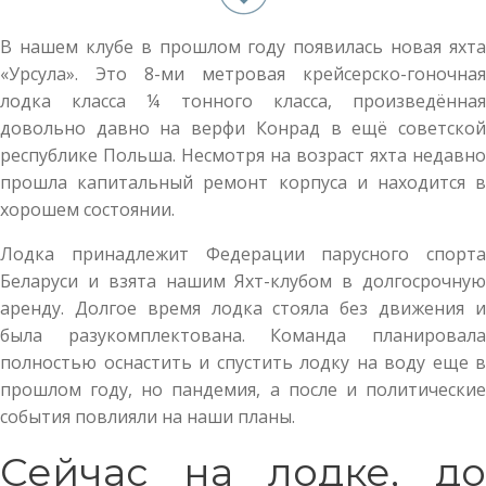
В нашем клубе в прошлом году появилась новая яхта
«Урсула». Это 8-ми метровая крейсерско-гоночная
лодка класса ¼ тонного класса, произведённая
довольно давно на верфи Конрад в ещё советской
республике Польша. Несмотря на возраст яхта недавно
прошла капитальный ремонт корпуса и находится в
хорошем состоянии.
Лодка принадлежит Федерации парусного спорта
Беларуси и взята нашим Яхт-клубом в долгосрочную
аренду. Долгое время лодка стояла без движения и
была разукомплектована. Команда планировала
полностью оснастить и спустить лодку на воду еще в
прошлом году, но пандемия, а после и политические
события повлияли на наши планы.
Сейчас на лодке, до