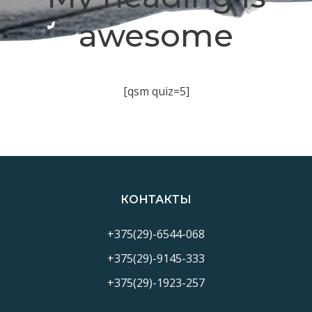
awesome
[qsm quiz=5]
КОНТАКТЫ
+375(29)-6544-068
+375(29)-9145-333
+375(29)-1923-257