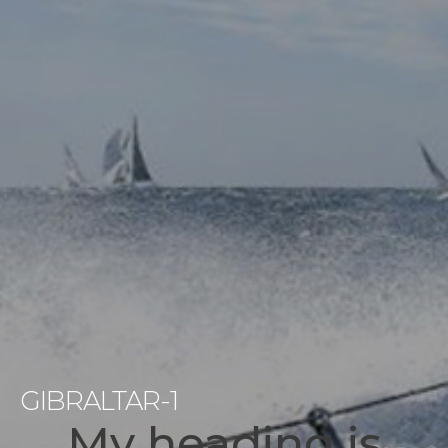
GIBRALTAR-1
My heading is