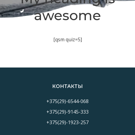
awesome
[qsm quiz=5]
КОНТАКТЫ
+375(29)-6544-068
+375(29)-9145-333
+375(29)-1923-257