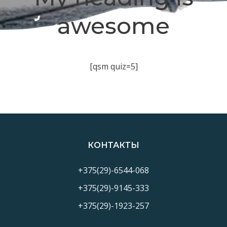
awesome
[qsm quiz=5]
КОНТАКТЫ
+375(29)-6544-068
+375(29)-9145-333
+375(29)-1923-257