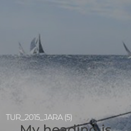
TUR_2015_JARA (5)
My heading is